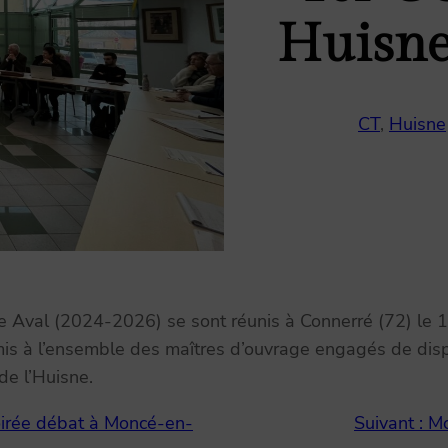
Huisne
CT
, 
Huisne
Aval (2024-2026) se sont réunis à Connerré (72) le 14
rmis à l’ensemble des maîtres d’ouvrage engagés de dis
 de l’Huisne.
oirée débat à Moncé-en-
Suivant :
Mo