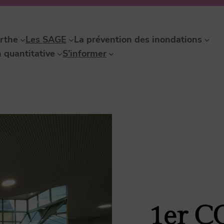
rthe
Les SAGE
La prévention des inondations
 quantitative
S’informer
1er C