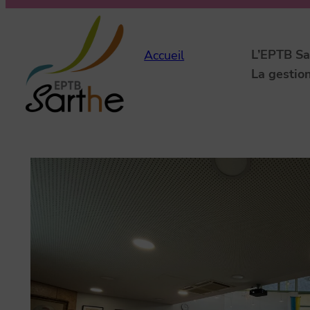
Aller
au
contenu
L’EPTB Sa
Accueil
La gestion